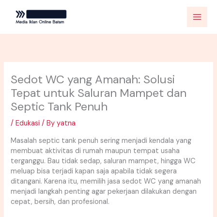
Skip
to
content
Sedot WC yang Amanah: Solusi
Tepat untuk Saluran Mampet dan
Septic Tank Penuh
/
Edukasi
/ By
yatna
Masalah septic tank penuh sering menjadi kendala yang
membuat aktivitas di rumah maupun tempat usaha
terganggu. Bau tidak sedap, saluran mampet, hingga WC
meluap bisa terjadi kapan saja apabila tidak segera
ditangani. Karena itu, memilih jasa sedot WC yang amanah
menjadi langkah penting agar pekerjaan dilakukan dengan
cepat, bersih, dan profesional.