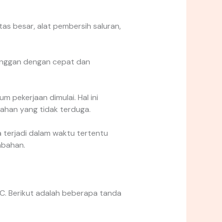
as besar, alat pembersih saluran,
langgan dengan cepat dan
 pekerjaan dimulai. Hal ini
han yang tidak terduga.
 terjadi dalam waktu tertentu
mbahan.
. Berikut adalah beberapa tanda