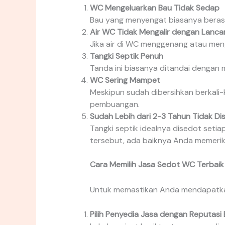
WC Mengeluarkan Bau Tidak Sedap
Bau yang menyengat biasanya berasa
Air WC Tidak Mengalir dengan Lanca
Jika air di WC menggenang atau men
Tangki Septik Penuh
Tanda ini biasanya ditandai dengan m
WC Sering Mampet
Meskipun sudah dibersihkan berkali
pembuangan.
Sudah Lebih dari 2-3 Tahun Tidak Di
Tangki septik idealnya disedot seti
tersebut, ada baiknya Anda memerik
Cara Memilih Jasa Sedot WC Terbaik
Untuk memastikan Anda mendapatkan 
Pilih Penyedia Jasa dengan Reputasi 