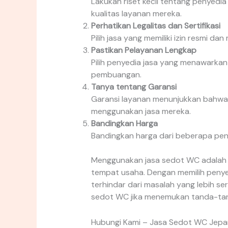
Lakukan riset kecil tentang penyedi
kualitas layanan mereka.
Perhatikan Legalitas dan Sertifikasi
Pilih jasa yang memiliki izin resmi d
Pastikan Pelayanan Lengkap
Pilih penyedia jasa yang menawarkan 
pembuangan.
Tanya tentang Garansi
Garansi layanan menunjukkan bahwa p
menggunakan jasa mereka.
Bandingkan Harga
Bandingkan harga dari beberapa pen
Menggunakan jasa sedot WC adalah l
tempat usaha. Dengan memilih penyed
terhindar dari masalah yang lebih se
sedot WC jika menemukan tanda-ta
Hubungi Kami – Jasa Sedot WC Jepa