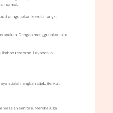
i normal.
puti pengecekan kondisi tangki,
kerusakan. Dengan menggunakan alat
 limbah restoran. Layanan ini
ya adalah langkah bijak. Berikut
 masalah sanitasi. Mereka juga