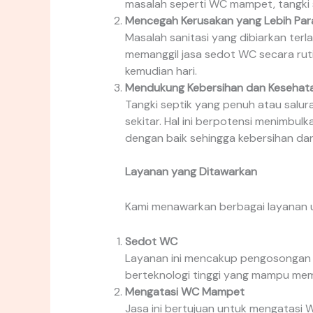
masalah seperti WC mampet, tangki 
Mencegah Kerusakan yang Lebih Par
Masalah sanitasi yang dibiarkan ter
memanggil jasa sedot WC secara ruti
kemudian hari.
Mendukung Kebersihan dan Kesehat
Tangki septik yang penuh atau sal
sekitar. Hal ini berpotensi menimbu
dengan baik sehingga kebersihan dan
Layanan yang Ditawarkan
Kami menawarkan berbagai layanan 
Sedot WC
Layanan ini mencakup pengosongan t
berteknologi tinggi yang mampu mem
Mengatasi WC Mampet
Jasa ini bertujuan untuk mengatasi 