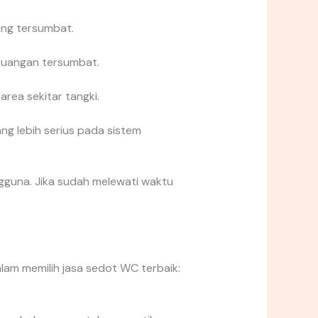
ang tersumbat.
buangan tersumbat.
rea sekitar tangki.
g lebih serius pada sistem
ngguna. Jika sudah melewati waktu
am memilih jasa sedot WC terbaik: