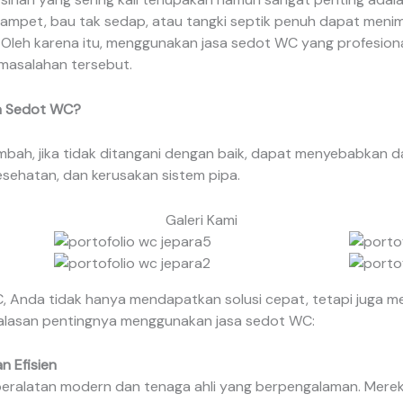
ampet, bau tak sedap, atau tangki septik penuh dapat meni
. Oleh karena itu, menggunakan jasa sedot WC yang profesiona
masalahan tersebut.
a Sedot WC?
ah, jika tidak ditangani dengan baik, dapat menyebabkan da
sehatan, dan kerusakan sistem pipa.
Galeri Kami
Anda tidak hanya mendapatkan solusi cepat, tetapi juga me
a alasan pentingnya menggunakan jasa sedot WC:
 Efisien
 peralatan modern dan tenaga ahli yang berpengalaman. Mer