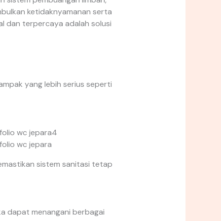
mbulkan ketidaknyamanan serta
l dan terpercaya adalah solusi
mpak yang lebih serius seperti
mastikan sistem sanitasi tetap
eka dapat menangani berbagai