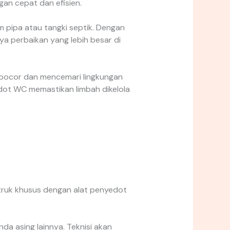
an cepat dan efisien.
 pipa atau tangki septik. Dengan
a perbaikan yang lebih besar di
bocor dan mencemari lingkungan
edot WC memastikan limbah dikelola
truk khusus dengan alat penyedot
a asing lainnya. Teknisi akan