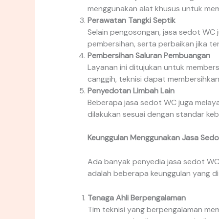
menggunakan alat khusus untuk mem
Perawatan Tangki Septik
Selain pengosongan, jasa sedot WC j
pembersihan, serta perbaikan jika t
Pembersihan Saluran Pembuangan
Layanan ini ditujukan untuk membe
canggih, teknisi dapat membersihka
Penyedotan Limbah Lain
Beberapa jasa sedot WC juga melayani
dilakukan sesuai dengan standar ke
Keunggulan Menggunakan Jasa Sed
Ada banyak penyedia jasa sedot WC d
adalah beberapa keunggulan yang di
Tenaga Ahli Berpengalaman
Tim teknisi yang berpengalaman memi