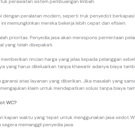
tuk perawatan sistem pembuangan limbah.
i dengan peralatan modern, seperti truk penyedot berkapasit
 ini memungkinkan mereka bekerja lebih cepat dan efisien.
alah prioritas. Penyedia jasa akan merespons permintaan pe
l yang telah disepakati.
memberikan rincian harga yang jelas kepada pelanggan sebelum
 yang harus dikeluarkan tanpa khawatir adanya biaya tamba
aransi atas layanan yang diberikan. Jika masalah yang sama
 mengajukan klaim untuk mendapatkan solusi tanpa biaya ta
dot WC?
ri kapan waktu yang tepat untuk menggunakan jasa sedot WC
segera memanggil penyedia jasa: