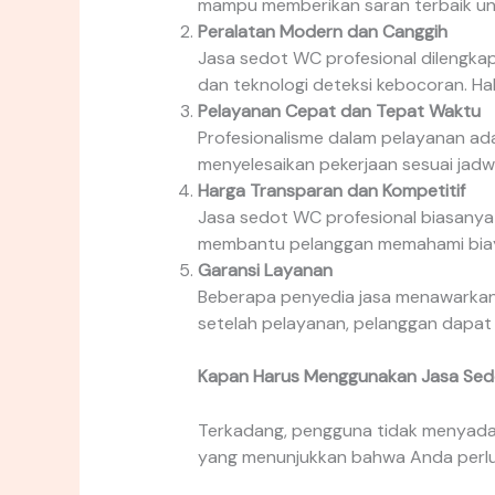
mampu memberikan saran terbaik un
Peralatan Modern dan Canggih
Jasa sedot WC profesional dilengkap
dan teknologi deteksi kebocoran. Hal
Pelayanan Cepat dan Tepat Waktu
Profesionalisme dalam pelayanan ad
menyelesaikan pekerjaan sesuai jadwa
Harga Transparan dan Kompetitif
Jasa sedot WC profesional biasanya 
membantu pelanggan memahami biaya
Garansi Layanan
Beberapa penyedia jasa menawarkan g
setelah pelayanan, pelanggan dapat
Kapan Harus Menggunakan Jasa Se
Terkadang, pengguna tidak menyada
yang menunjukkan bahwa Anda perlu 