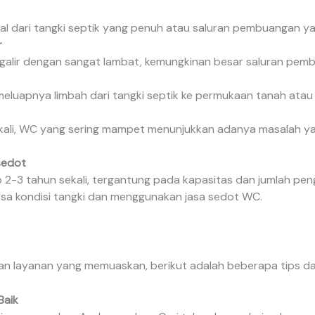
l dari tangki septik yang penuh atau saluran pembuangan y
r
galir dengan sangat lambat, kemungkinan besar saluran pem
eluapnya limbah dari tangki septik ke permukaan tanah atau a
-kali, WC yang sering mampet menunjukkan adanya masalah yan
sedot
ap 2-3 tahun sekali, tergantung pada kapasitas dan jumlah pe
sa kondisi tangki dan menggunakan jasa sedot WC.
layanan yang memuaskan, berikut adalah beberapa tips dal
Baik