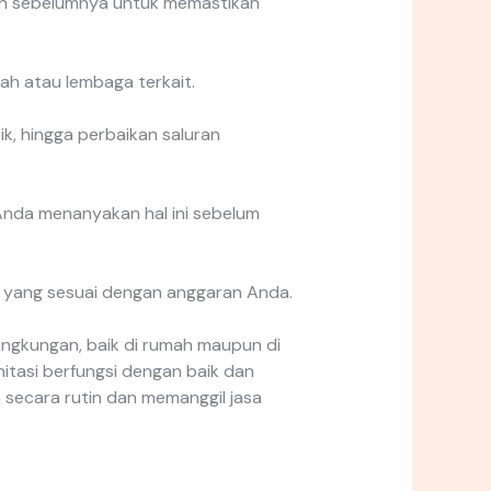
ggan sebelumnya untuk memastikan
tah atau lembaga terkait.
k, hingga perbaikan saluran
Anda menanyakan hal ini sebelum
 yang sesuai dengan anggaran Anda.
ngkungan, baik di rumah maupun di
itasi berfungsi dengan baik dan
 secara rutin dan memanggil jasa