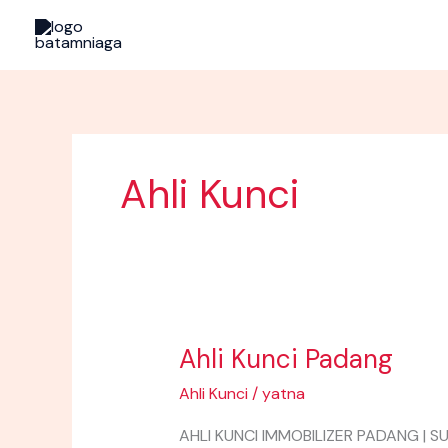
Skip
to
content
Ahli Kunci
Ahli Kunci Padang
Ahli
Kunci
Ahli Kunci
/
yatna
Padang
AHLI KUNCI IMMOBILIZER PADANG | S